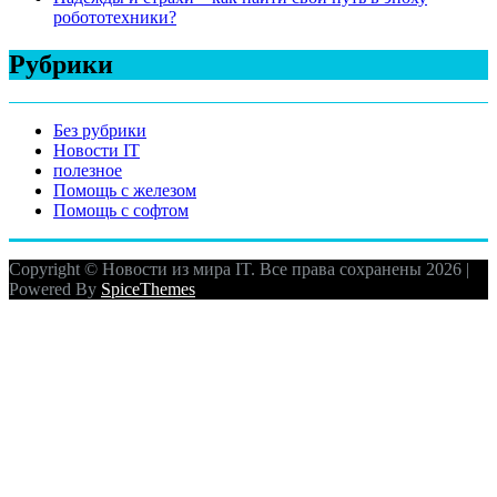
робототехники?
Рубрики
Без рубрики
Новости IT
полезное
Помощь с железом
Помощь с софтом
Copyright © Новости из мира IT. Все права сохранены 2026 |
Powered By
SpiceThemes