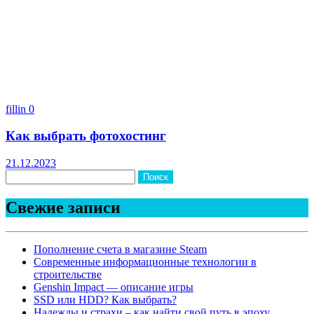
fillin
0
Как выбрать фотохостинг
21.12.2023
Найти:
Свежие записи
Пополнение счета в магазине Steam
Современные информационные технологии в
строительстве
Genshin Impact — описание игры
SSD или HDD? Как выбрать?
Надежды и страхи – как найти свой путь в эпоху