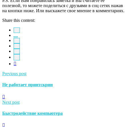
P.S. Если Вам понравилась заметка и Вы считаете ее
полезной, то можете поделиться с друзьями в соц сетях нажав
на кнопки ниже. Или выскажете свое мнение в комментариях.
Share this content:
Previous post
Не работает принтскрин
Next post
Быстродействие компьютера