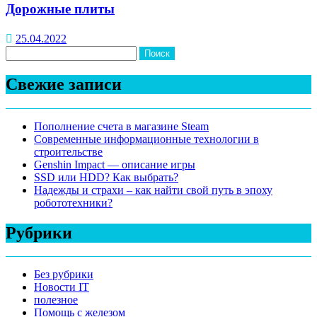
Дорожные плиты
25.04.2022
Найти:
Свежие записи
Пополнение счета в магазине Steam
Современные информационные технологии в
строительстве
Genshin Impact — описание игры
SSD или HDD? Как выбрать?
Надежды и страхи – как найти свой путь в эпоху
робототехники?
Рубрики
Без рубрики
Новости IT
полезное
Помощь с железом