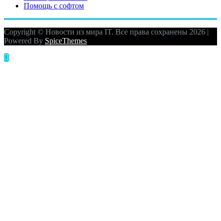
Помощь с софтом
Copyright © Новости из мира IT. Все права сохранены 2026 |
Powered By
SpiceThemes