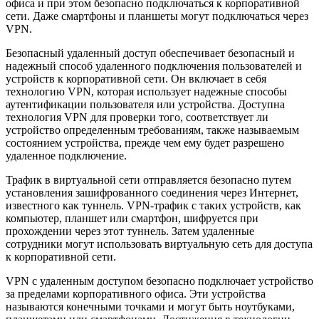
офиса и при этом безопасно подключаться к корпоративной
сети. Даже смартфоны и планшеты могут подключаться через
VPN.
Безопасный удаленный доступ обеспечивает безопасный и
надежный способ удаленного подключения пользователей и
устройств к корпоративной сети. Он включает в себя
технологию VPN, которая использует надежные способы
аутентификации пользователя или устройства. Доступна
технология VPN для проверки того, соответствует ли
устройство определенным требованиям, также называемым
состоянием устройства, прежде чем ему будет разрешено
удаленное подключение.
Трафик в виртуальной сети отправляется безопасно путем
установления зашифрованного соединения через Интернет,
известного как туннель. VPN-трафик с таких устройств, как
компьютер, планшет или смартфон, шифруется при
прохождении через этот туннель. Затем удаленные
сотрудники могут использовать виртуальную сеть для доступа
к корпоративной сети.
VPN с удаленным доступом безопасно подключает устройство
за пределами корпоративного офиса. Эти устройства
называются конечными точками и могут быть ноутбуками,