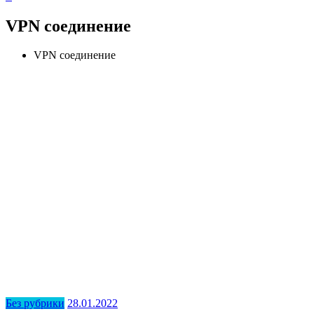
VPN соединение
VPN соединение
Без рубрики
28.01.2022