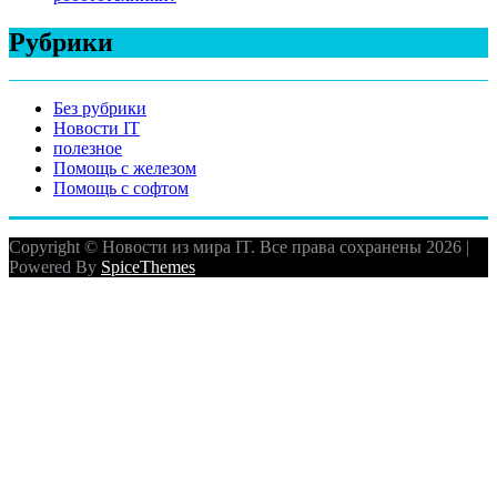
Рубрики
Без рубрики
Новости IT
полезное
Помощь с железом
Помощь с софтом
Copyright © Новости из мира IT. Все права сохранены 2026 |
Powered By
SpiceThemes